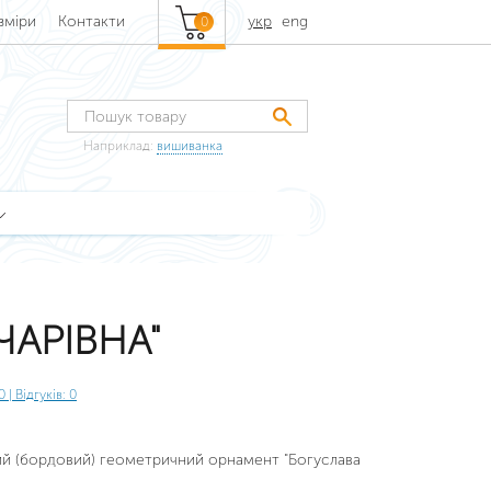
зміри
Контакти
укр
eng
0
Наприклад:
вишиванка
ЧАРІВНА"
0
| Відгуків: 0
й (бордовий) геометричний орнамент "Богуслава