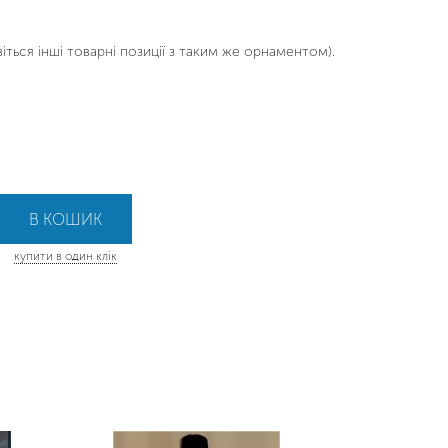
ться інші товарні позиції з таким же орнаментом).
купити в один клік